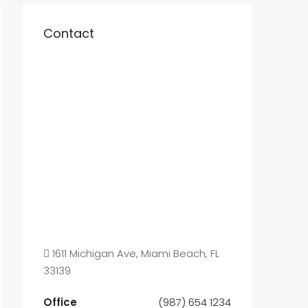
Contact
1611 Michigan Ave, Miami Beach, FL
33139
Office
(987) 654 1234