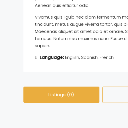
Aenean quis efficitur odio.
Vivamus quis ligula nec diam fermentum mol
tincidunt, metus augue viverra tortor, quis 
Maecenas aliquet sit amet odio et ornare. 
tempus. Nullam nec maximus nunc. Fusce ultr
sapien.
Language:
English, Spanish, French
Listings (0)