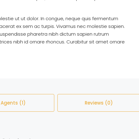
estie ut ut dolor. In congue, neque quis fermentum
placerat ex sem ac turpis. Vivamus nec molestie sapien.
Suspendisse pharetra nibh dictum sapien rutrum
ices nibh id ornare rhoncus. Curabitur sit amet ornare
Agents (1)
Reviews (0)