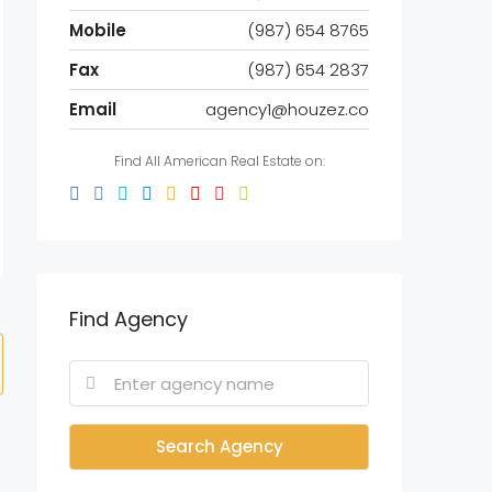
Mobile
(987) 654 8765
Fax
(987) 654 2837
Email
agency1@houzez.co
Find All American Real Estate on:
Find Agency
Search Agency