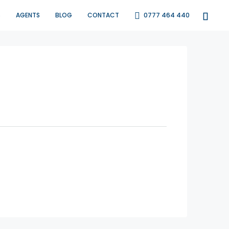
S
AGENTS
BLOG
CONTACT
0777 464 440